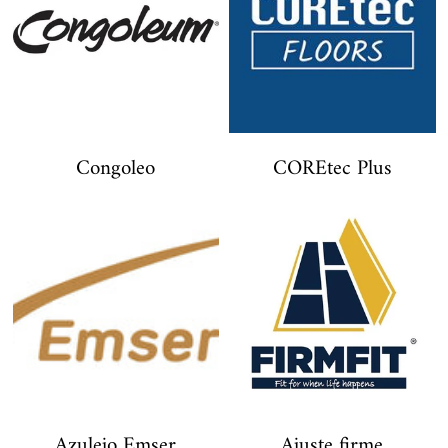
Congoleo
COREtec Plus
Azulejo Emser
Ajuste firme