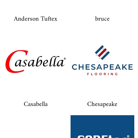
Anderson Tuftex
bruce
Casabella
Chesapeake