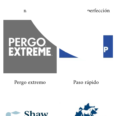
nutrir
Baldosa de perfección
Pergo extremo
Paso rápido