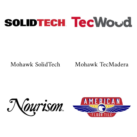
Mohawk SolidTech
Mohawk TecMadera