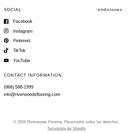
SOCIAL
Términos y condiciones
Facebook
Envío y Entrega
Términos de servicio
Instagram
Información del contacto
Pinterest
TikTok
YouTube
CONTACT INFORMATION
(866) 588-1999
info@riverwoodsflooring.com
© 2026 Riverwoods Flooring, Reservados todos los derechos.
Tecnología de Shopify