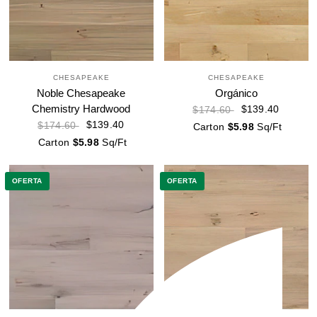
CHESAPEAKE
CHESAPEAKE
Noble Chesapeake
Orgánico
Chemistry Hardwood
$139.40
$174.60
$139.40
$174.60
Carton
$5.98
Sq/Ft
Carton
$5.98
Sq/Ft
OFERTA
OFERTA