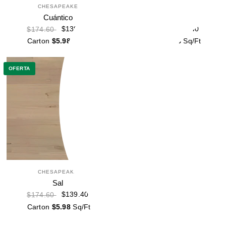
CHESAPEAKE
CHESAPEAKE
Cuántico
Reacción
$139.40
$139.40
$174.60
$174.60
Carton
$5.98
Sq/Ft
Carton
$5.98
Sq/Ft
OFERTA
CHESAPEAKE
Sal
$139.40
$174.60
Carton
$5.98
Sq/Ft