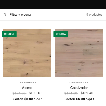
Filtrar y ordenar
9 productos
OFERTA
OFERTA
CHESAPEAKE
CHESAPEAKE
Átomo
Catalizador
$139.40
$139.40
$174.60
$174.60
Carton
$5.98
Sq/Ft
Carton
$5.98
Sq/Ft